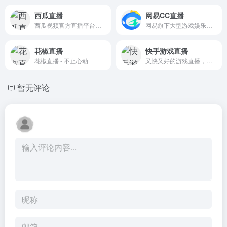
西瓜直播
网易CC直播
西瓜视频官方直播平台，提供众多热门游戏直播，包含有音乐类直播、美食直播、旅游直播等
网易旗下大型游戏娱乐直播平台
花椒直播
快手游戏直播
花椒直播 - 不止心动
又快又好的游戏直播，发现好玩有趣的游戏
暂无评论