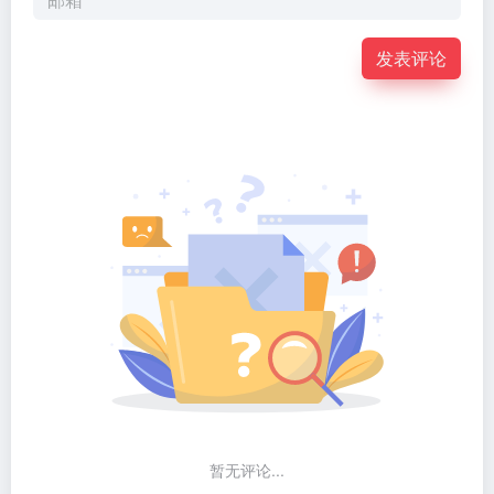
发表评论
暂无评论...