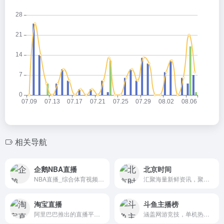
相关导航
企鹅NBA直播
北京时间
NBA直播_综合体育视频网站_高清CBA/台球直播在线观看-企鹅直播
汇聚海量新鲜资讯，聚合北京广播电视台优质节目，提供全方位便民服务，致力成为为全网用户提供综合服务的智慧融媒体平台。
淘宝直播
斗鱼主播榜
阿里巴巴推出的直播平台，定位于“消费类直播”，用户可边看边买，涵盖的范畴包括母婴、美妆等
涵盖网游竞技，单机热游，手游休闲，娱乐天地，颜值，科技文化，语音互动，语音直播等类目