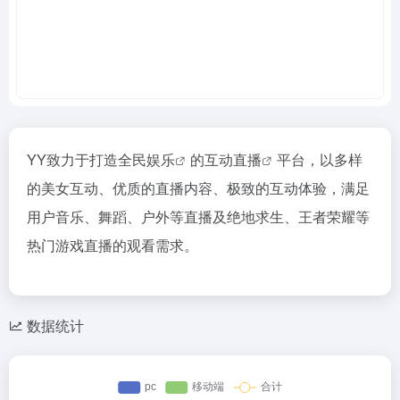
YY致力于打造全民
娱乐
的互动
直播
平台，以多样
的美女互动、优质的直播内容、极致的互动体验，满足
用户音乐、舞蹈、户外等直播及绝地求生、王者荣耀等
热门游戏直播的观看需求。
数据统计