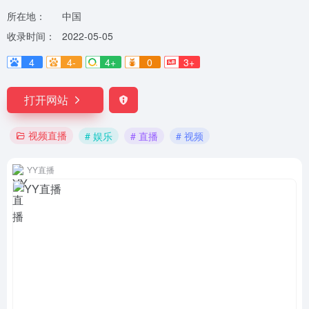
所在地：
中国
收录时间：
2022-05-05
4
4-
4+
0
3+
打开网站
视频直播
# 娱乐
# 直播
# 视频
YY直播