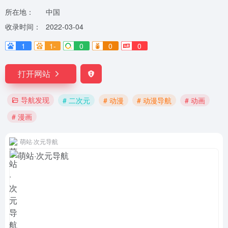
所在地：
中国
收录时间：
2022-03-04
1
1-
0
0
0
打开网站
导航发现
# 二次元
# 动漫
# 动漫导航
# 动画
# 漫画
萌站·次元导航