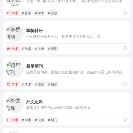
这是一项由国家投入的公益工程，由国家免费向公众提供学术资源
学术
# 哲学
# 学术
# 文献
掌桥科研
一站式科研服务平台，拥有中文文献6700万+篇
学术
# 学术
# 文献
# 查询
超星期刊
提供原版阅读，数据库文献检索阅读、富媒体专题汇编阅读及碎片化知识数据阅读等
学术
# 学术
# 文献
# 知识
外文总库
该库是知网专为收录国际高端出版物推出
学术
# 学术
# 文献
# 期刊