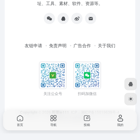
址、工具、素材、软件、资源等。
友链申请
免责声明
广告合作
关于我们
关注公众号
扫码加微信
Copyright
© 2026
即要ie111
ICP：
湘ICP备15019639号-4
Design by
LeiCheng
首页
导航
投稿
我的