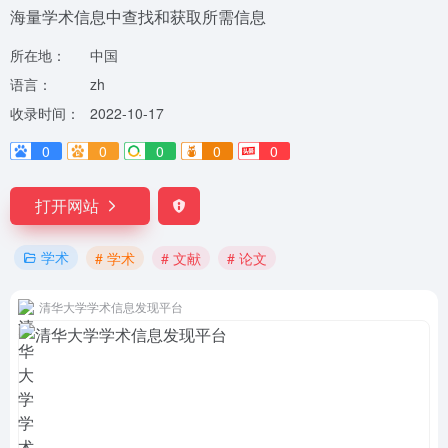
海量学术信息中查找和获取所需信息
所在地：
中国
语言：
zh
收录时间：
2022-10-17
0
0
0
0
0
打开网站
学术
# 学术
# 文献
# 论文
清华大学学术信息发现平台