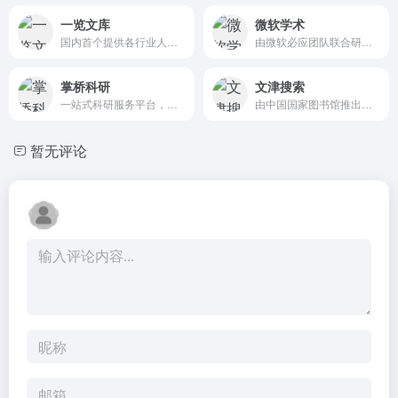
一览文库
微软学术
国内首个提供各行业人才文档资料下载分享平台
由微软必应团队联合研究院打造的免费学术搜索产品
掌桥科研
文津搜索
一站式科研服务平台，拥有中文文献6700万+篇
由中国国家图书馆推出，为了帮助读者更加快速、准确、方便地获取所需信息
暂无评论