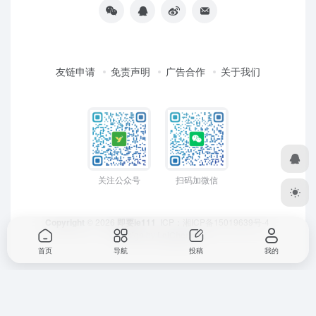
友链申请
免责声明
广告合作
关于我们
关注公众号
扫码加微信
Copyright
© 2026
即要ie111
ICP：
湘ICP备15019639号-4
Design by
LeiCheng
首页
导航
投稿
我的