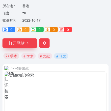
所在地：
香港
语言：
zh
收录时间：
2022-10-17
0
0
0
0
0
打开网站
学术
# 学术
# 文献
# 论文
iData知识检索