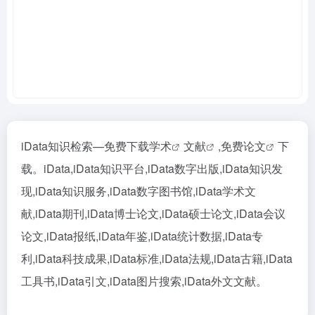
iData知识检索—免费下载
学术
文献
,免费
论文
下
载。iData,iData知识平台,iData数字出版,iData知识发
现,iData知识服务,iData数字图书馆,iData学术文
献,iData期刊,iData博士论文,iData硕士论文,iData会议
论文,iData报纸,iData年鉴,iData统计数据,iData专
利,iData科技成果,iData标准,iData法规,iData古籍,iData
工具书,iData引文,iData图片搜索,iData外文文献。