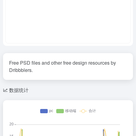
Free PSD files and other free design resources by
Dribbblers.
数据统计