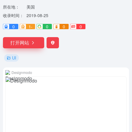
所在地：
美国
收录时间：
2019-08-25
0
1-
0
0
0
打开网站
UI
Designmodo