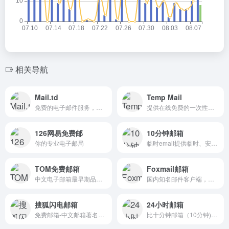
相关导航
Mail.td
Temp Mail
免费的电子邮件服务，您可以通过它接收电子邮件
提供在线免费的一次性电子邮箱服务，它也被称为十分钟邮箱、24小时邮箱、可丢弃邮箱
126网易免费邮
10分钟邮箱
你的专业电子邮局
临时email提供临时、安全、匿名、免费的一次性电子邮件地址
TOM免费邮箱
Foxmail邮箱
中文电子邮箱最早期品牌之一，设有独立海外服务器，安全加密通道
国内知名邮件客户端，简捷易用的邮件管理专家。qq邮箱用户可以为qq邮箱设一个foxmail的别名
搜狐闪电邮箱
24小时邮箱
免费邮箱-中文邮箱著名品牌
比十分钟邮箱（10分钟)保持时间更长，可以任意设置邮箱名，随时更换邮箱