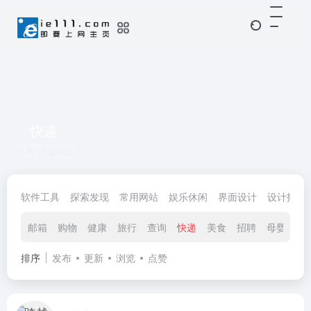
快递
共 13 篇网址
软件工具
探索发现
常用网站
娱乐休闲
界面设计
设计拓展
邮箱
购物
健康
旅行
查询
快递
美食
招聘
母婴
财
排序
发布
更新
浏览
点赞