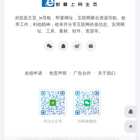
浏览器主页_ie导航，即要网址，互联网聚合资源导航。效
率工作，利他精神，收录并分享互联网价值信息、实用网
址、工具、素材、软件、资源等。
友链申请
免责声明
广告合作
关于我们
关注公众号
扫码加微信
Copyright
© 2026
即要ie111
ICP：
湘ICP备15019639号-4