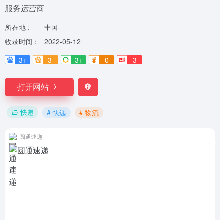
服务运营商
所在地：
中国
收录时间：
2022-05-12
3+
3-
3+
0
3
打开网站
快递
# 快递
# 物流
圆通速递