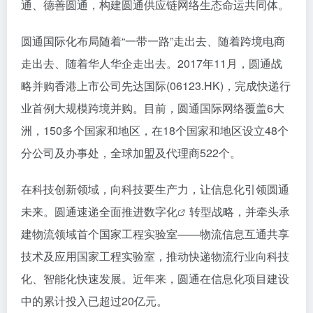
通、德善圆通，构建圆通供应链网络生态命运共同体。
圆通国际化布局随着“一带一路”走出去、随着跨境电商
走出去、随着华人华企走出去。2017年11月，圆通战
略并购香港上市公司先达国际(06123.HK)，完成快递行
业首例大规模跨境并购。目前，圆通国际网络覆盖6大
洲，150多个国家和地区，在18个国家和地区设立48个
分公司及办事处，全球加盟及代理商522个。
在科技创新领域，向科技要生产力，让信息化引领圆通
未来。圆通速递全面推进
数字化
转型战略，并牵头承
建物流领域首个国家工程实验室——物流信息互通共享
技术及应用国家工程实验室，推动快递物流行业向科技
化、智能化快速发展。近年来，圆通在信息化项目建设
中的累计投入已超过20亿元。