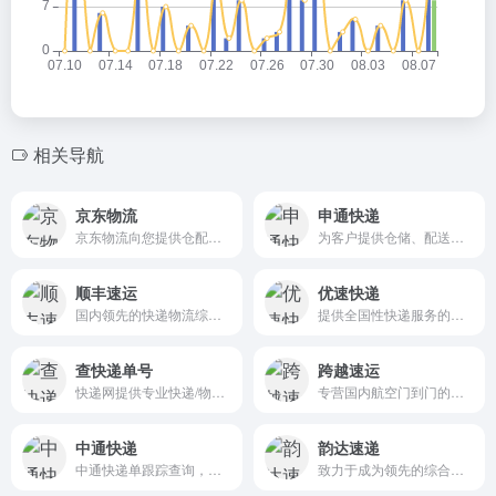
相关导航
京东物流
申通快递
京东物流向您提供仓配服务、快递快运服务、大件服务、冷链服务、跨境服务
为客户提供仓储、配送、系统、客服等B2C一站式物流服务
顺丰速运
优速快递
国内领先的快递物流综合服务商、全球第四大快递公司
提供全国性快递服务的规模型快递企业，致力于成为性价比最优的大包裹快递公司
查快递单号
跨越速运
快递网提供专业快递/物流信息查询
专营国内航空门到门的快递公司
中通快递
韵达速递
中通快递单跟踪查询，在线下单(寄件)等服务，全国统一客服热线：95311
致力于成为领先的综合快递物流服务商