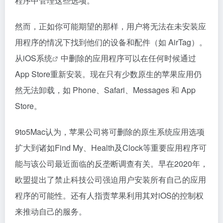
程序中管理这些选项。
然而，正如你可能期望的那样，用户将无法在未安装应
用程序的情况下找到他们的设备和配件（如 AirTag）。
从
iOS系统
中删除的应用程序可以在任何时候通过
App Store重新安装。现在只有少数原生的苹果应用仍
然无法卸载，如 Phone、Safari、Messages 和 App
Store。
9to5Mac认为，苹果公司将可删除的原生系统应用选项
扩大到诸如Find My、Health及Clock等重要应用程序可
能与该公司最近面临的反垄断调查有关。早在2020年，
欧盟提出了禁止科技公司强迫用户安装所有自己的应用
程序的可能性。还有人指责苹果利用其对iOS的控制权
来推动自己的服务。