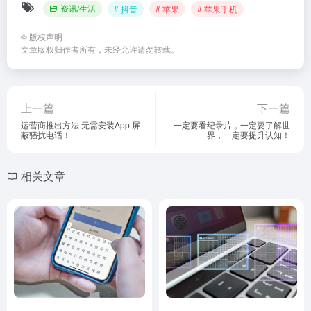
资讯/生活
# 抖音
# 苹果
# 苹果手机
©
版权声明
文章版权归作者所有，未经允许请勿转载。
上一篇
下一篇
运营商推出方法 无需安装App 屏
一定要看纪录片，一定要了解世
蔽骚扰电话！
界，一定要提升认知！
相关文章