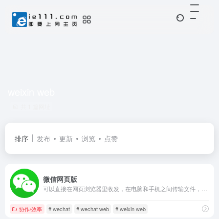
weixin web
共 1 篇网址
排序
发布
更新
浏览
点赞
微信网页版
可以直接在网页浏览器里收发，在电脑和手机之间传输文件，图片
协作/效率
# wechat
# wechat web
# weixin web