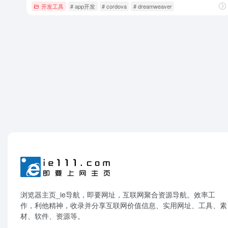
开发工具
# app开发
# cordova
# dreamweaver
浏览器主页_ie导航，即要网址，互联网聚合资源导航。效率工
作，利他精神，收录并分享互联网价值信息、实用网址、工具、素
材、软件、资源等。