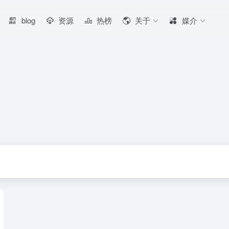
blog
资源
热榜
关于
媒介