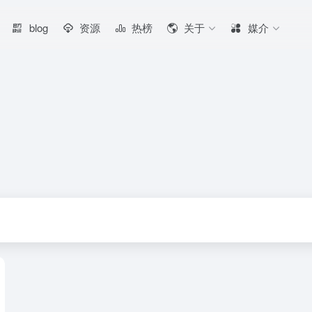
blog
资源
热榜
关于
媒介