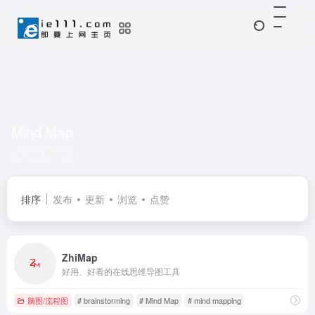
Mind Map
共 1 篇网址
排序
发布
更新
浏览
点赞
ZhiMap
好用、好看的在线思维导图工具
脑图/流程图
# brainstorming
# Mind Map
# mind mapping