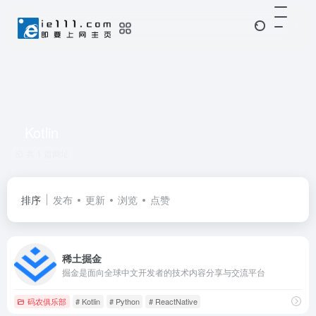
Kotlin
共 1 篇网址
排序
发布
更新
浏览
点赞
稀土掘金
掘金是面向全球中文开发者的技术内容分享与交流平台
码农俱乐部
# Kotlin
# Python
# ReactNative