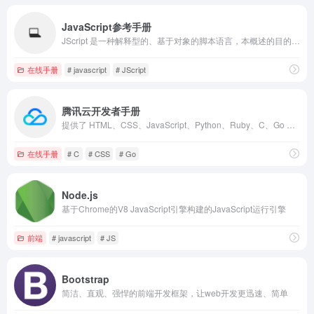
JavaScript参考手册
JScript 是一种解释型的、基于对象的脚本语言，本概述的目的就是引导您学习使用 JScript
在线手册
# javascript
# JScript
腾讯云开发者手册
提供了 HTML、CSS、JavaScript、Python、Ruby、C、Go 等各种编程语言的基础知识
在线手册
# C
# CSS
# Go
Node.js
基于Chrome的V8 JavaScript引擎构建的JavaScript运行引擎
前端
# javascript
# JS
Bootstrap
简洁、直观、强悍的前端开发框架，让web开发更迅速、简单