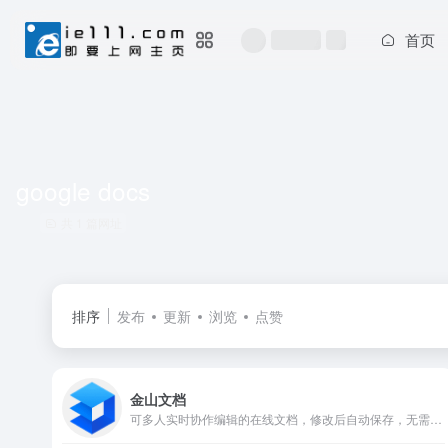
首页
google docs
共 1 篇网址
排序
发布
更新
浏览
点赞
金山文档
可多人实时协作编辑的在线文档，修改后自动保存，无需转换格式，告别反复传文件