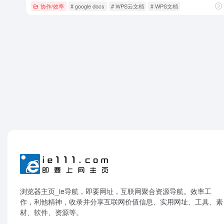
协作/效率
# google docs
# WPS云文档
# WPS文档
浏览器主页_ie导航，即要网址，互联网聚合资源导航。效率工
作，利他精神，收录并分享互联网价值信息、实用网址、工具、素
材、软件、资源等。