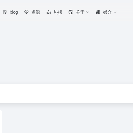
blog
资源
热榜
关于
媒介