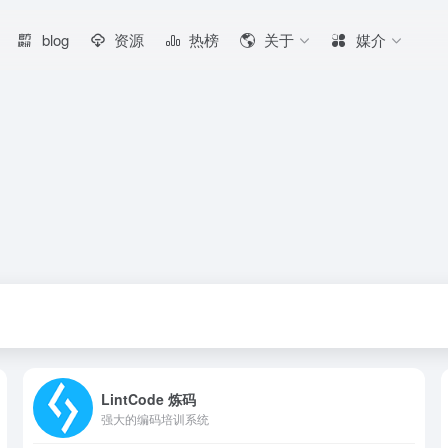
blog
资源
热榜
关于
媒介
LintCode 炼码
强大的编码培训系统