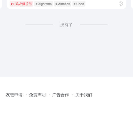
码农俱乐部
# Algorithm
# Amazon
# Code
没有了
友链申请
免责声明
广告合作
关于我们