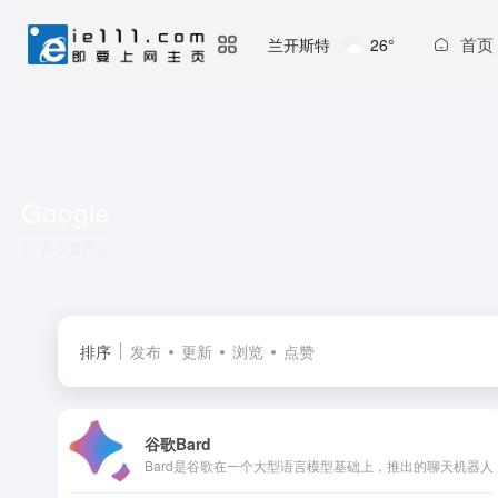
首页
兰开斯特
26°
Google
共 3 篇网址
排序
发布
更新
浏览
点赞
谷歌‎Bard
Bard是谷歌在一个大型语言模型基础上，推出的聊天机器人