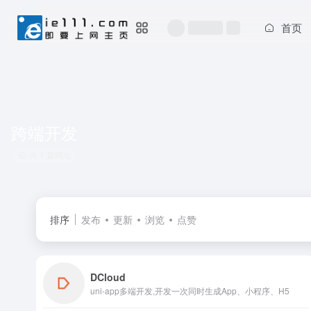
首页
跨端开发
共 1 篇网址
排序
发布
更新
浏览
点赞
DCloud
uni-app多端开发,开发一次同时生成App、小程序、H5