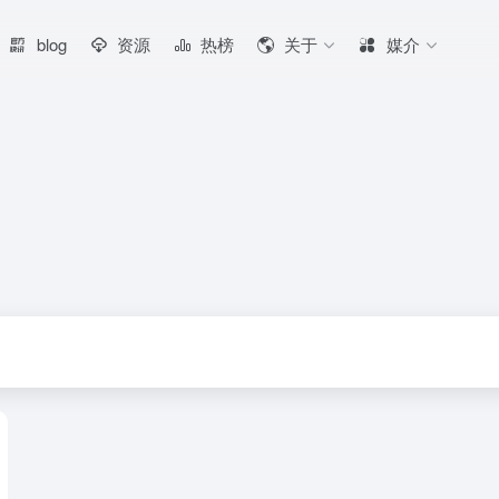
blog
资源
热榜
关于
媒介