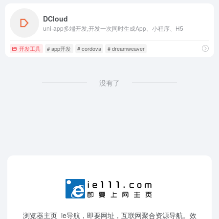
DCloud
uni-app多端开发,开发一次同时生成App、小程序、H5
开发工具
# app开发
# cordova
# dreamweaver
没有了
浏览器主页_ie导航，即要网址，互联网聚合资源导航。效