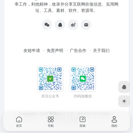
率工作，利他精神，收录并分享互联网价值信息、实用网
址、工具、素材、软件、资源等。
友链申请
免责声明
广告合作
关于我们
关注公众号
扫码加微信
Copyright
© 2026
即要ie111
ICP：
湘ICP备15019639号-4
Design by
LeiCheng
首页
导航
投稿
我的