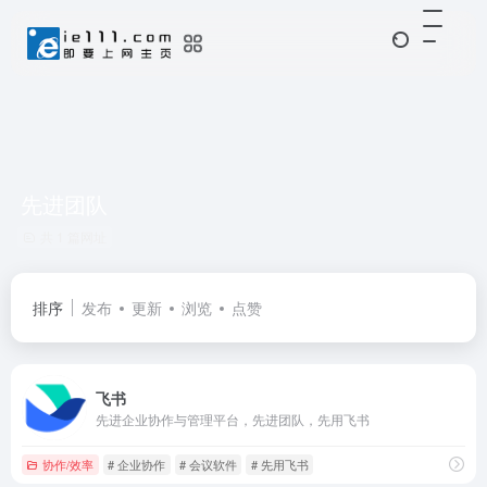
先进团队
共 1 篇网址
排序
发布
更新
浏览
点赞
飞书
先进企业协作与管理平台，先进团队，先用飞书
协作/效率
# 企业协作
# 会议软件
# 先用飞书