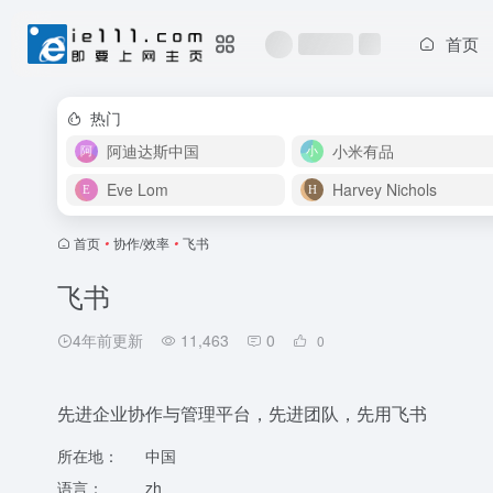
首页
热门
阿迪达斯中国
小米有品
Eve Lom
Harvey Nichols
首页
•
协作/效率
•
飞书
飞书
4年前更新
11,463
0
0
先进企业协作与管理平台，先进团队，先用飞书
所在地：
中国
语言：
zh