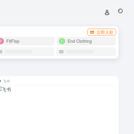
立即入驻
FitFlop
End Clothing
飞书