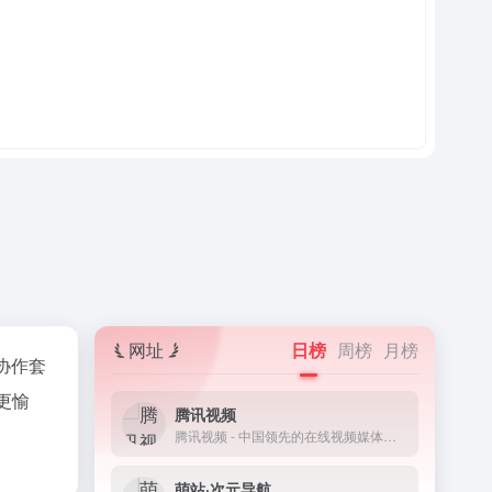
网址
日榜
周榜
月榜
协作套
更愉
腾讯视频
腾讯视频 - 中国领先的在线视频媒体平台,海量高清视频在线观看
萌站·次元导航