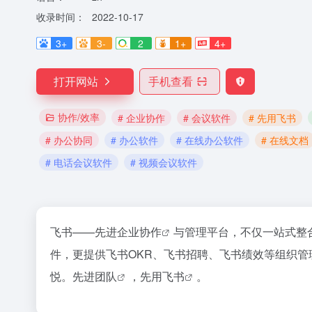
收录时间：
2022-10-17
3+
3-
2
1+
4+
打开网站
手机查看
协作/效率
# 企业协作
# 会议软件
# 先用飞书
# 办公协同
# 办公软件
# 在线办公软件
# 在线文档
# 电话会议软件
# 视频会议软件
飞书——先进
企业协作
与管理平台，不仅一站式整
件，更提供飞书OKR、飞书招聘、飞书绩效等组织
悦。
先进团队
，
先用飞书
。