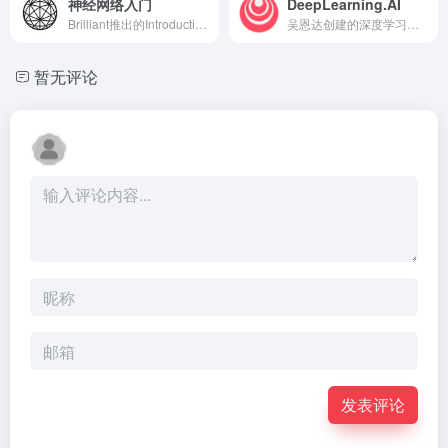
神经网络入门
DeepLearning.AI
Brilliant推出的Introduction to Neural Networks课程
吴恩达创建的深度学习和人工智能学习平台
暂无评论
发表评论