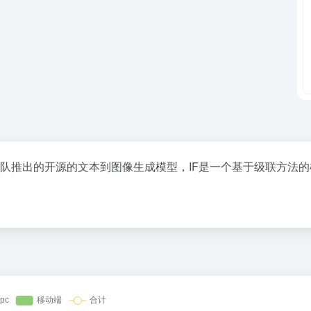
pFloyd研究团队推出的开源的文本到图像生成模型，IF是一个基于级联方法