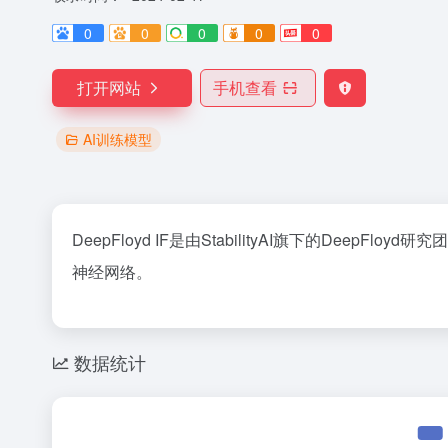
0
0
0
0
0
打开网站
手机查看
AI训练模型
DeepFloyd IF是由StabilityAI旗下的Dee
神经网络。
数据统计