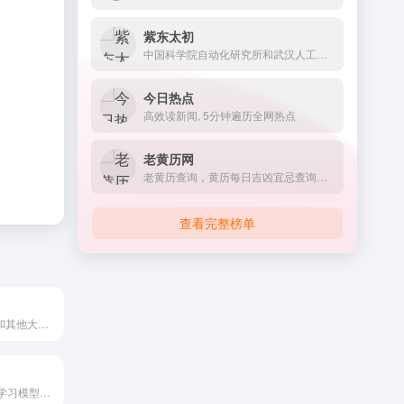
紫东太初
中国科学院自动化研究所和武汉人工智能研究院推出新一代多模态大模型
今日热点
高效读新闻, 5分钟遍历全网热点
老黄历网
老黄历查询，黄历每日吉凶宜忌查询、农历查询、黄道吉日查询、时辰凶吉查询
查看完整榜单
本地运行Llama和其他大语言模型
开源的搭建机器学习模型UI界面的Python库