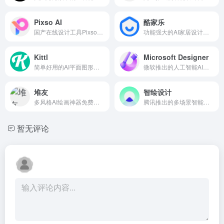
Pixso AI
酷家乐
国产在线设计工具Pixso的内置AI助手
功能强大的AI家居设计软件，由国产3D室内设计平台酷家乐推出
Kittl
Microsoft Designer
简单好用的AI平面图形设计工具，融合了AI的智能与设计的灵活性
微软推出的人工智能AI图形设计工具
堆友
智绘设计
多风格AI绘画神器免费生成；3D素材在线渲染，免费商用；各类创意设计大赛，等你来战！
腾讯推出的多场景智能设计平台，提供特有的AI创意创作功能
暂无评论