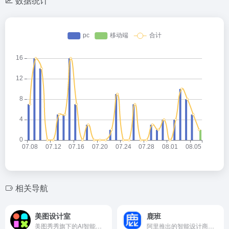
数据统计
相关导航
美图设计室
鹿班
美图秀秀旗下的AI智能设计在线协作平台
阿里推出的智能设计商品图和海报的平台