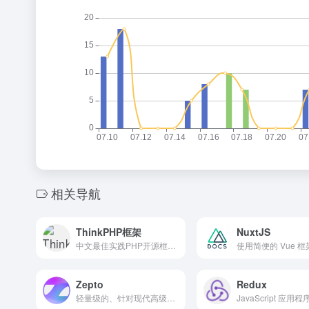
相关导航
ThinkPHP框架
NuxtJS
中文最佳实践PHP开源框架，专注WEB应用快速开发8年
使用简便的 Vue 框
Zepto
Redux
轻量级的、针对现代高级浏览器的 JavaScript 工具库，它兼容 jQuery 的 API