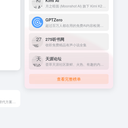
Kimi AI
月之暗面 (Moonshot AI) 旗下 Kimi K2.5 模型发布
GPTZero
超过百万人都在用的免费AI内容检测工具
275听书网
收听免费精品有声小说全集
天涯论坛
荟萃天涯社区新鲜、火热、有趣的内容，你感兴趣的都在这里
查看完整榜单
React 的轻量化替代方案，体积仅有 3KB，并且提供了与 React 相同的 API