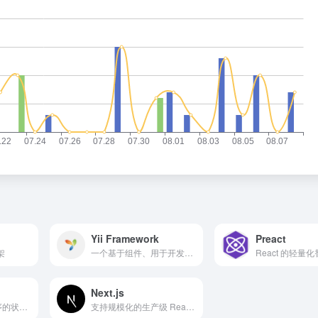
Yii Framework
Preact
架
一个基于组件、用于开发大型 Web 应用的高性能 PHP 框架
Next.js
JavaScript 应用程序的状态容器，提供可预测的状态管理
支持规模化的生产级 React 应用程序