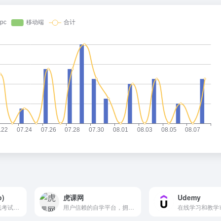
)
虎课网
Udemy
一个永久免费的在线考试系统，网络考试系统
用户信赖的自学平台，拥有海量设计、绘画、摄影、办公软件、职业技能等优质的高清教程视频