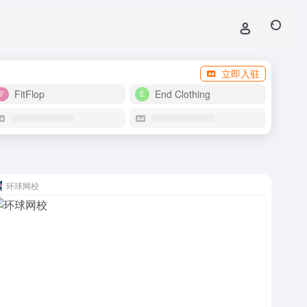
立即入驻
FitFlop
End Clothing
环球网校