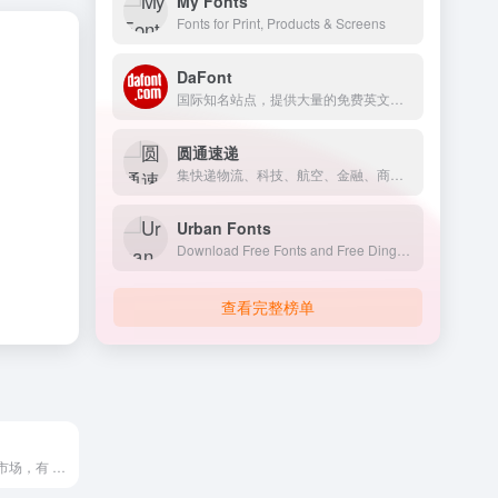
My Fonts
Fonts for Print, Products & Screens
DaFont
国际知名站点，提供大量的免费英文字体下载
圆通速递
集快递物流、科技、航空、金融、商贸等为一体的综合物流服务运营商
Urban Fonts
Download Free Fonts and Free Dingbats.
查看完整榜单
在线学习和教学市场，有 204000 余门课程，拥有 5400 万 名学员