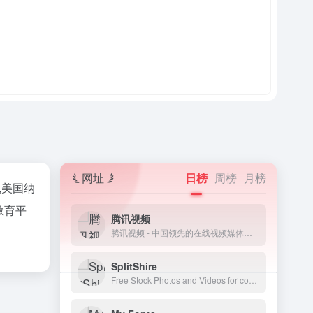
网址
日榜
周榜
月榜
,美国纳
教育平
腾讯视频
腾讯视频 - 中国领先的在线视频媒体平台,海量高清视频在线观看
SplitShire
Free Stock Photos and Videos for commercial use.