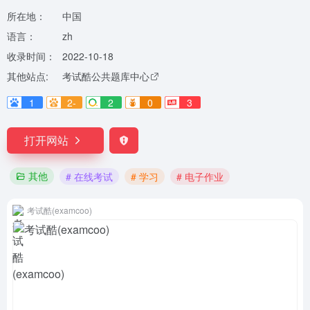
所在地：
中国
语言：
zh
收录时间：
2022-10-18
其他站点:
考试酷公共题库中心
1
2-
2
0
3
打开网站
其他
# 在线考试
# 学习
# 电子作业
考试酷(examcoo)