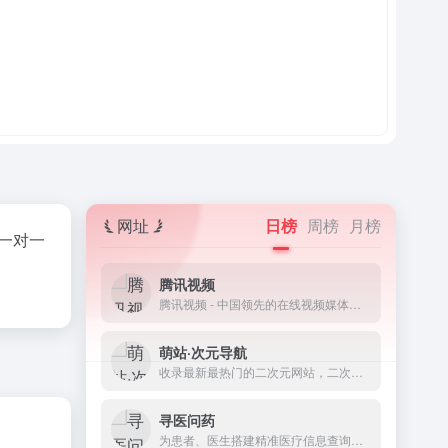
网址
日榜
周榜
月榜
一对一
腾讯视频
腾讯视频 - 中国领先的在线视频媒体平台,海量高清视频在线观看
萌站·次元导航
收录最新最热门的二次元网站，二次元资讯、二次元资源
寻医问药
为患者、医生搭建精准医疗信息查询，一对一在线咨询，预约挂号等服务平台