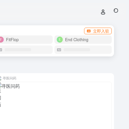
立即入驻
FitFlop
End Clothing
寻医问药