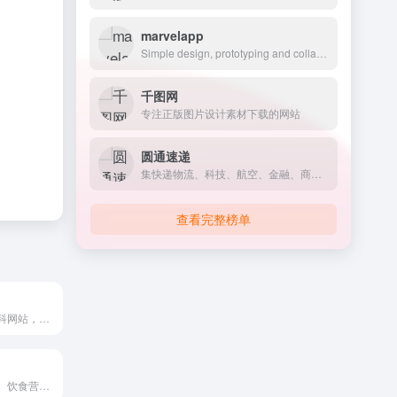
marvelapp
Simple design, prototyping and collaboration
千图网
专注正版图片设计素材下载的网站
圆通速递
集快递物流、科技、航空、金融、商贸等为一体的综合物流服务运营商
查看完整榜单
一个医科名词百科网站，以常见科室分病症，也有药物说明
介绍了饮食保健、饮食营养、饮食烹饪、美食、饮料等内容