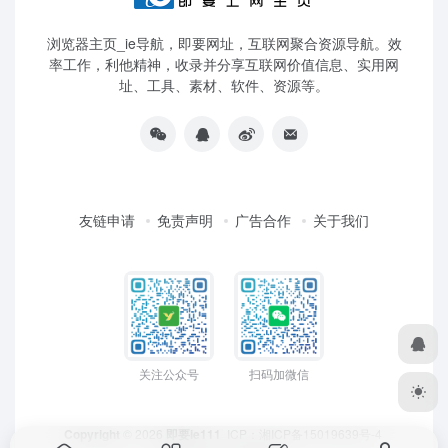
浏览器主页_ie导航，即要网址，互联网聚合资源导航。效
率工作，利他精神，收录并分享互联网价值信息、实用网
址、工具、素材、软件、资源等。
友链申请
免责声明
广告合作
关于我们
关注公众号
扫码加微信
Copyright
© 2026
即要ie111
ICP：
湘ICP备15019639号-4