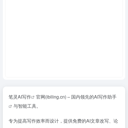
笔灵
AI写作
官网(ibiling.cn) – 国内领先的
AI写作助手
与智能工具。
专为提高写作效率而设计，提供免费的AI文章改写、论