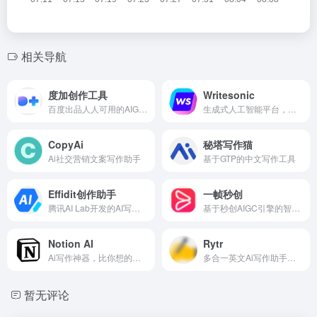
相关导航
度加创作工具
Writesonic
百度出品人人可用的AIGC创作平台
生成式人工智能平台，内容创建、搜索引擎优化和人工智能聊天机器人
CopyAi
秘塔写作猫
Ai社交营销文案写作助手
基于GTP的中文写作工具
Effidit创作助手
一帧秒创
腾讯AI Lab开发的AI写作助手，轻松高效完成写作
基于秒创AIGC引擎的智能AI内容生成平台，包含AI数字人、AI帮写、AI视频、AI作画等AIGC工具
Notion AI
Rytr
Ai写作神器，比你想的更多，写的更快
多合一英文Ai写作助手，小成本创建高质量内容
暂无评论