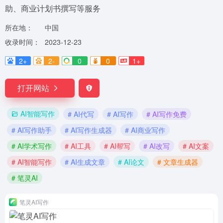
助、商业计划书撰写等服务
所在地：
中国
收录时间：
2023-12-23
2+
2-
0
0
1+
打开网站
AI智能写作
# AI代写
# AI写作
# AI写作免费
# AI写作助手
# AI写作生成器
# AI商业写作
# AI学术写作
# AI工具
# AI帮写
# AI改写
# AI文案
# AI智能写作
# AI生成文章
# AI论文
# 文章生成器
# 笔灵AI
笔灵AI写作