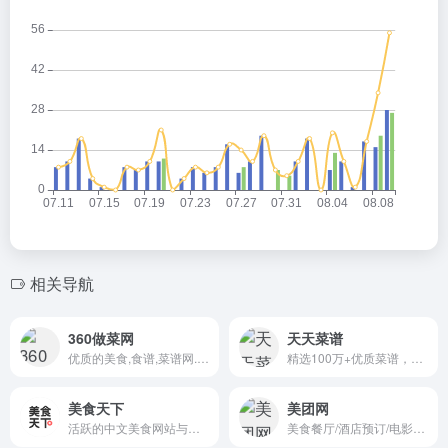
相关导航
360做菜网
天天菜谱
优质的美食,食谱,菜谱网.做你最喜爱的美食网
精选100万+优质菜谱，含详细做法步骤图、窍门小贴士，简单易做好吃
美食天下
美团网
活跃的中文美食网站与厨艺交流社区
美食餐厅/酒店预订/电影票/旅游景点/外卖订餐/团购信息