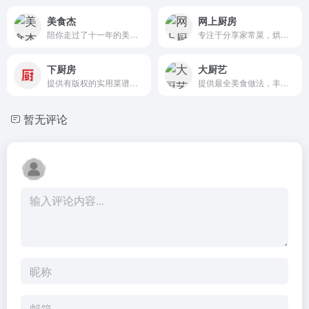
美食杰
网上厨房
陪你走过了十一年的美食菜谱网站
专注于分享家常菜，烘焙，辅食，减肥餐，月子餐，宝宝餐等做法及知识的菜谱大全网站
下厨房
大厨艺
提供有版权的实用菜谱做法与饮食知识，提供厨师和美食爱好者一个记录、分享的平台
提供最全美食做法，丰富的菜谱大全让您轻松做出最喜爱的美食
暂无评论