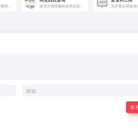
提供好看的PPT模板素材、PPT背景图片、Word模板、Excel模板下载
提供方便快捷的各类信息数据查询工具
发