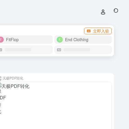
立即入驻
FitFlop
End Clothing
天极PDF转化