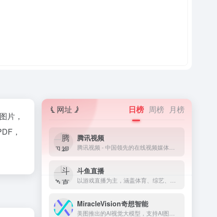
网址
日榜
周榜
月榜
转图片，
PDF，
腾讯视频
腾讯视频 - 中国领先的在线视频媒体平台,海量高清视频在线观看
斗鱼直播
以游戏直播为主，涵盖体育、综艺、娱乐等多种直播内容，带来欢乐的弹幕式直播分享网站
MiracleVision奇想智能
美图推出的AI视觉大模型，支持AI图像、设计和视频创作