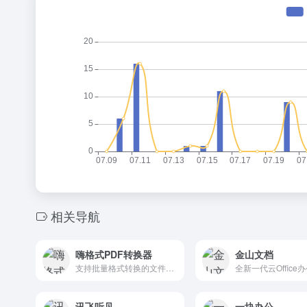
相关导航
嗨格式PDF转换器
金山文档
支持批量格式转换的文件转换器，支持 PDF 与 Word/PPT/Excel/图片互转，同时支持 PDF 压缩、合并、分割和页面提取
讯飞听见
一块办公