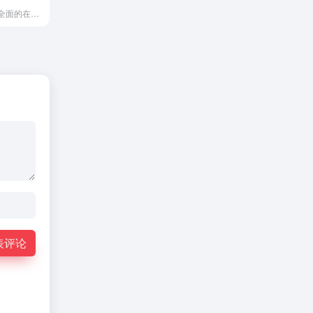
为开发运维提供全面的在线工具箱，已开发工具400款
表评论