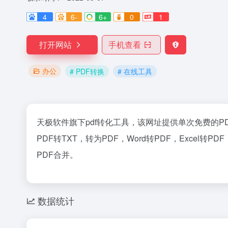
4
6-
6+
0
1
打开网站
手机查看
办公
# PDF转换
# 在线工具
天极软件旗下pdf转化工具，该网址提供单次免费的
P
PDF转TXT，转为PDF，Word转PDF，Excel转P
PDF合并。
数据统计