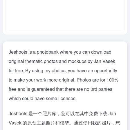
Jeshoots is a photobank where you can download
original thematic photos and mockups by Jan Vasek
for free. By using my photos, you have an opportunity
to make your work more original. Photos are for 100%
free and is guaranteed that there are no 3rd parties
which could have some licenses.
Jeshoots 是一个照片库，您可以在其中免费下载 Jan
Vasek 的原创主题照片和模型。通过使用我的照片，您