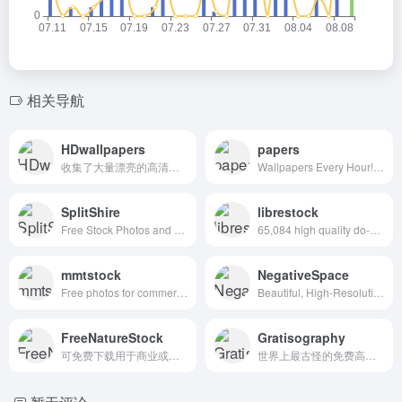
相关导航
HDwallpapers
papers
收集了大量漂亮的高清壁纸，让您的屏幕栩栩如生，免费下载！
Wallpapers Every Hour!Hand collected :)
SplitShire
librestock
Free Stock Photos and Videos for commercial use.
65,084 high quality do-what-ever-you-want stock photos
mmtstock
NegativeSpace
Free photos for commercial use
Beautiful, High-Resolution Free Stock Photos
FreeNatureStock
Gratisography
可免费下载用于商业或个人用途的来自自然界的照片和视频
世界上最古怪的免费高分辨率图片集