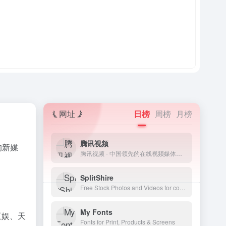
网址
日榜
周榜
月榜
腾讯视频
的新媒
腾讯视频 - 中国领先的在线视频媒体平台,海量高清视频在线观看
SplitShire
Free Stock Photos and Videos for commercial use.
My Fonts
互娱、天
Fonts for Print, Products & Screens