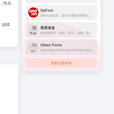
，快乐
DaFont
国际知名站点，提供大量的免费英文字体下载
，连续
圆通速递
集快递物流、科技、航空、金融、商贸等为一体的综合物流服务运营商
Urban Fonts
Download Free Fonts and Free Dingbats.
查看完整榜单