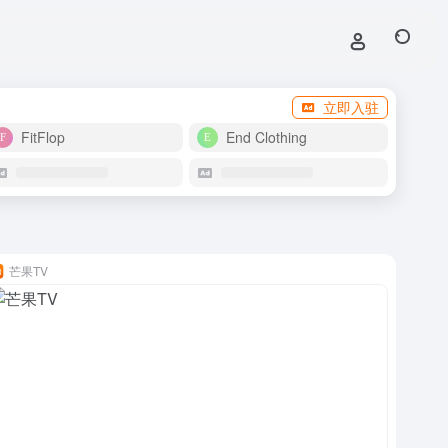
立即入驻
FitFlop
End Clothing
芒果TV