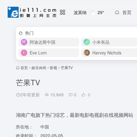
首页
波莫纳
29°
热门
阿迪达斯中国
小米有品
Eve Lom
Harvey Nichols
首页
•
娱乐休闲
•
影视
•
芒果TV
芒果TV
2年前更新
10,849
0
0
湖南广电旗下热门综艺，最新电影电视剧在线视频网站
所在地：
中国
收录时间：
2022-05-05