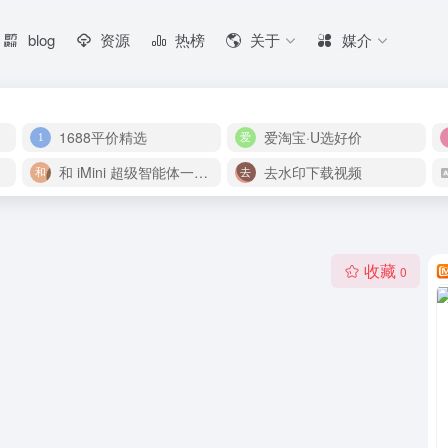
blog
资源
热榜
关于
媒介
1688平价精选
爱淘宝·U选好价
和 iMini 超级智能体一起构建伟大作品
去水印下载视频
收藏
0