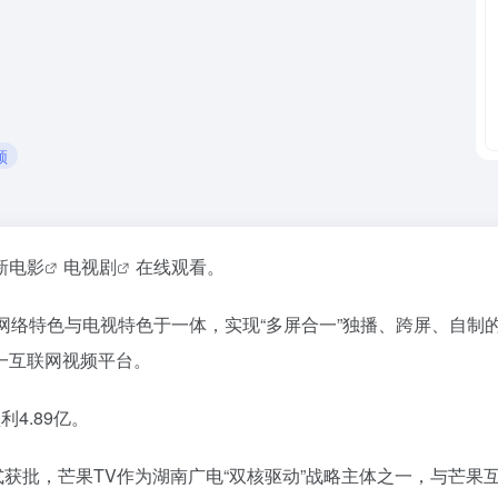
频
新
电影
电视剧
在线观看。
融网络特色与电视特色于一体，实现“多屏合一”独播、跨屏、自制
一互联网视频平台。
4.89亿。
组正式获批，芒果TV作为湖南广电“双核驱动”战略主体之一，与芒果