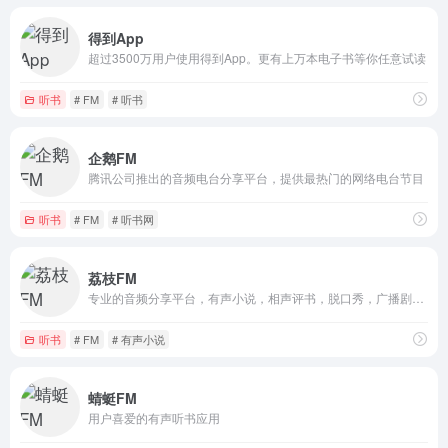
得到App
超过3500万用户使用得到App。更有上万本电子书等你任意试读
听书
# FM
# 听书
企鹅FM
腾讯公司推出的音频电台分享平台，提供最热门的网络电台节目
听书
# FM
# 听书网
荔枝FM
专业的音频分享平台，有声小说，相声评书，脱口秀，广播剧，听书，直播FM
听书
# FM
# 有声小说
蜻蜓FM
用户喜爱的有声听书应用