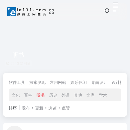
听书
共 13 篇网址
软件工具
探索发现
常用网站
娱乐休闲
界面设计
设计拓展
文化
百科
听书
历史
外语
其他
文库
学术
排序
发布
更新
浏览
点赞