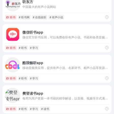
听东方
中国最大的有声小说网站
听书
# 听书网
# 在线收听
# 有声小说
微信听书app
微信官方听书应用，可以免费收听有声小说、书籍和各类音频节目
听书
# 听书
# 学习
酷我畅听app
移动音频类应用，提供有声小说、名家评书、相声小品等资源，在线收听，一键下载，收听历史等功能
听书
# 听书
# 学习
樊登读书app
每周为用户更新一本书籍的精华解读，以音频、视频等方式满足多场景的学习需求
听书
# 听书
# 学习
# 读书