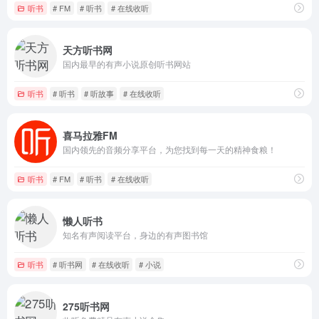
听书
# FM
# 听书
# 在线收听
天方听书网
国内最早的有声小说原创听书网站
听书
# 听书
# 听故事
# 在线收听
喜马拉雅FM
国内领先的音频分享平台，为您找到每一天的精神食粮！
听书
# FM
# 听书
# 在线收听
懒人听书
知名有声阅读平台，身边的有声图书馆
听书
# 听书网
# 在线收听
# 小说
275听书网