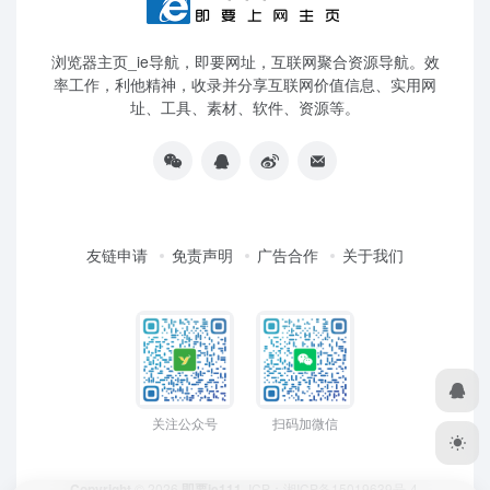
浏览器主页_ie导航，即要网址，互联网聚合资源导航。效
率工作，利他精神，收录并分享互联网价值信息、实用网
址、工具、素材、软件、资源等。
友链申请
免责声明
广告合作
关于我们
关注公众号
扫码加微信
Copyright
© 2026
即要ie111
ICP：
湘ICP备15019639号-4