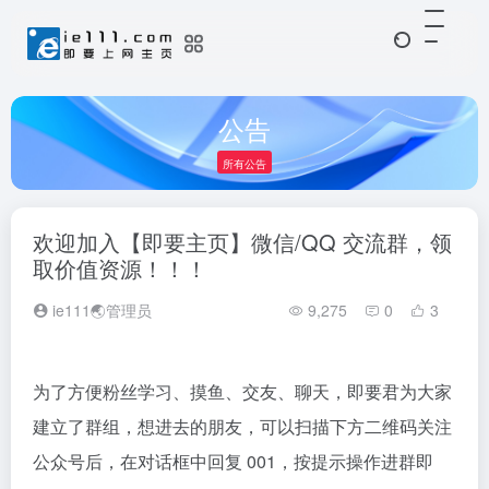
公告
所有公告
欢迎加入【即要主页】微信/QQ 交流群，领
取价值资源！！！
ie111🌏管理员
9,275
0
3
为了方便粉丝学习、摸鱼、交友、聊天，即要君为大家
建立了群组，想进去的朋友，可以扫描下方二维码关注
公众号后，在对话框中回复 001，按提示操作进群即