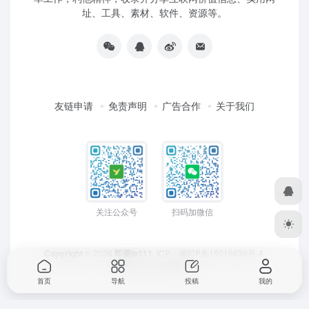
址、工具、素材、软件、资源等。
友链申请
免责声明
广告合作
关于我们
关注公众号
扫码加微信
Copyright
© 2026
即要ie111
ICP：
湘ICP备15019639号-4
Design by
LeiCheng
首页
导航
投稿
我的