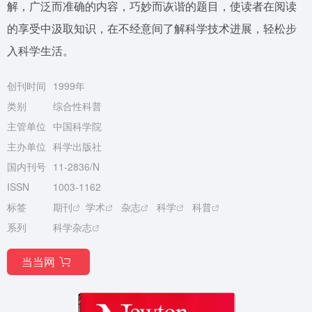
解，广泛而准确的内容，巧妙而诙谐的题目，使读者在阅读
的享受中汲取知识，在不经意间了解科学技术进展，轻松步
入科学生活。
创刊时间
1999年
类别
综合性科普
主管单位
中国科学院
主办单位
科学出版社
国内刊号
11-2836/N
ISSN
1003-1162
标签
期刊
学术
杂志
科学
科普
系列
科学杂志
当当网