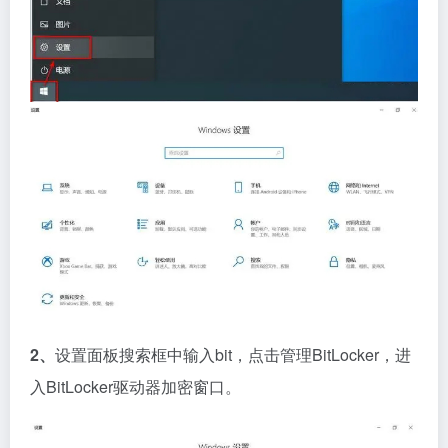
2、
设置面板搜索框中输入bit，点击管理BitLocker，进
入BitLocker驱动器加密窗口。