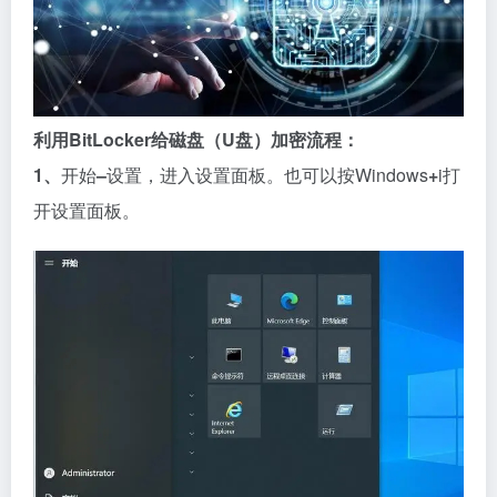
利用BitLocker给磁盘（U盘）加密流程：
1、
开始
–
设置，进入设置面板。也可以按Windows
+
i打
开设置面板。