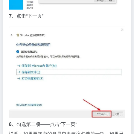
7、
点击“下一页”
8、
勾选第二项——点击“下一页”
说明：如果要加密的盘是空盘建议勾选第一项，如果已