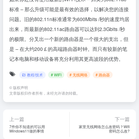
标准 – 那么升级可能是最有效的选择，以解决您的连接
问题。旧的802.11n标准通常为600Mbits /秒的速度均居
出来，而最新的802.11ac路由器可以达到2.3Gbits /秒
的极限。分叉出一个新的路由器是一个很大的支出，但
是 – 在大约200￡的高端路由器时钟。而只有较新的笔
记本电脑和移动设备将充分利用其更高波段的优势。
教程/技术
# WIFI
# 无线网络
# 路由器
©
版权声明
文章版权归作者所有，未经允许请勿转载。
上一篇
下一篇
7件你不知道的可以用
家里无线网络怎么改密码？Wifi
Windows11做的事情
密码怎么改?