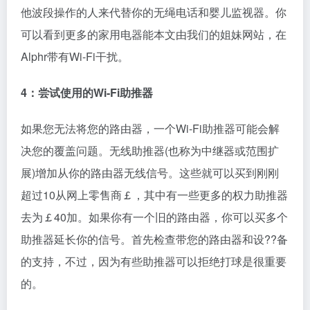
他波段操作的人来代替你的无绳电话和婴儿监视器。你
可以看到更多的家用电器能本文由我们的姐妹网站，在
Alphr带有Wi-Fi干扰。
4：尝试使用的Wi-Fi助推器
如果您无法将您的路由器，一个Wi-Fi助推器可能会解
决您的覆盖问题。无线助推器(也称为中继器或范围扩
展)增加从你的路由器无线信号。这些就可以买到刚刚
超过10从网上零售商￡，其中有一些更多的权力助推器
去为￡40加。如果你有一个旧的路由器，你可以买多个
助推器延长你的信号。首先检查带您的路由器和设??备
的支持，不过，因为有些助推器可以拒绝打球是很重要
的。