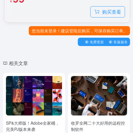
￥
购买查看
您当前未登录！建议登陆后购买，可保存购买订单。
免费更新
客服服务
相关文章
SP&大师版！Adobe全家桶，
收罗全网二十大好用的远程控
完美PJ版本来袭
制软件