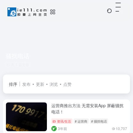
骚扰电话
共 1 篇文章
排序
发布
更新
浏览
点赞
运营商推出方法 无需安装App 屏蔽骚扰
电话！
资讯/生活
# 运营商
# 骚扰电话
3年前
10,707