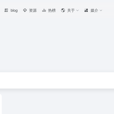
blog
资源
热榜
关于
媒介