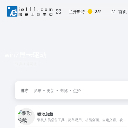
首页
兰开斯特
35°
win7显卡驱动
共 1 篇网址
排序
发布
更新
浏览
点赞
驱动总裁
装机人员必备工具，简单易用、功能全面、自定义强。软件封装做推广，联盟合作的选择！