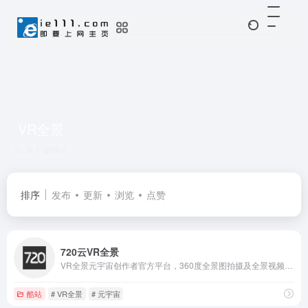
VR全景
共 1 篇网址
排序
发布
更新
浏览
点赞
720云VR全景
VR全景元宇宙创作者官方平台，360度全景图拍摄及全景视频VR直播
酷站
# VR全景
# 元宇宙