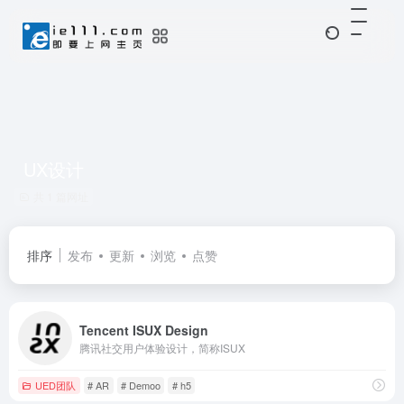
UX设计
共 1 篇网址
排序
发布
更新
浏览
点赞
Tencent ISUX Design
腾讯社交用户体验设计，简称ISUX
UED团队
# AR
# Demoo
# h5