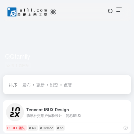
QQfamily
共 1 篇网址
排序
发布
更新
浏览
点赞
Tencent ISUX Design
腾讯社交用户体验设计，简称ISUX
UED团队
# AR
# Demoo
# h5