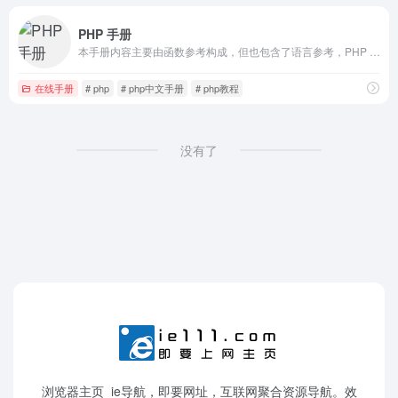
PHP 手册
本手册内容主要由函数参考构成，但也包含了语言参考，PHP 一些主要产品特点的说明
在线手册
# php
# php中文手册
# php教程
没有了
浏览器主页_ie导航，即要网址，互联网聚合资源导航。效