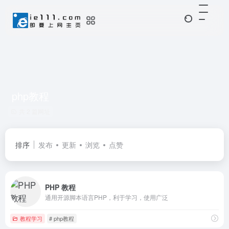
php教程
共 2 篇网址
排序
发布
更新
浏览
点赞
PHP 教程
通用开源脚本语言PHP，利于学习，使用广泛
教程学习
# php教程