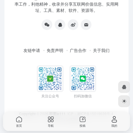
率工作，利他精神，收录并分享互联网价值信息、实用网
址、工具、素材、软件、资源等。
友链申请
免责声明
广告合作
关于我们
关注公众号
扫码加微信
Copyright
© 2026
即要ie111
ICP：
湘ICP备15019639号-4
Design by
LeiCheng
首页
导航
投稿
我的