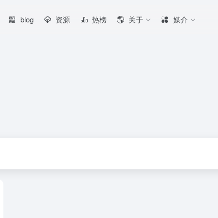
blog
资源
热榜
关于
媒介